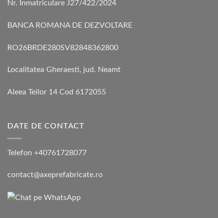
Nr. Înmatriculare J27/422/2024
BANCA ROMANA DE DEZVOLTARE
RO26BRDE280SV82848362800
Localitatea Gheraesti, jud. Neamt
Aleea Teilor 14 Cod 6172055
DATE DE CONTACT
Telefon +40761728077
contact@axeprefabricate.ro