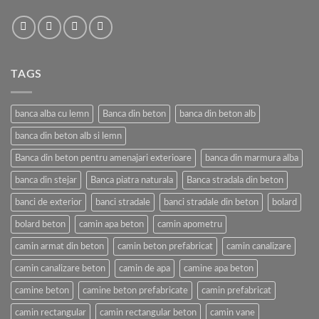
TAGS
banca alba cu lemn
Banca din beton
banca din beton alb
banca din beton alb si lemn
Banca din beton pentru amenajari exterioare
banca din marmura alba
banca din stejar
Banca piatra naturala
Banca stradala din beton
banci de exterior
banci stradale
banci stradale din beton
bolard
bolard beton
camin apa beton
camin apometru
camin armat din beton
camin beton prefabricat
camin canalizare
camin canalizare beton
camin de apa
camine apa beton
camine beton
camine beton prefabricate
camin prefabricat
camin rectangular
camin rectangular beton
camin vane