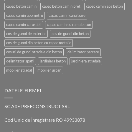
capac beton camin
capac beton camin pret
capac camin apa beton
capac camin apometru
capac camin canalizare
capac camin carosabil
capac camin cu rama beton
cos de gunoi de exterior
cos de gunoi din beton
cos de gunoi din beton cu capac metalic
cosuri de gunoi stradale din beton
delimitator parcare
delimitator spatii
jardiniera beton
jardiniera stradala
mobilier stradal
mobilier urban
DATELE FIRMEI
SC AXE PREFCONSTRUCT SRL
Cod Unic de Înregistrare RO 49933878