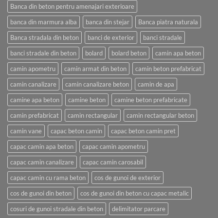
Banca din beton pentru amenajari exterioare
banca din marmura alba
banca din stejar
Banca piatra naturala
Banca stradala din beton
banci de exterior
banci stradale
banci stradale din beton
bolard
bolard beton
camin apa beton
camin apometru
camin armat din beton
camin beton prefabricat
camin canalizare
camin canalizare beton
camin de apa
camine apa beton
camine beton
camine beton prefabricate
camin prefabricat
camin rectangular
camin rectangular beton
camin vane
capac beton camin
capac beton camin pret
capac camin apa beton
capac camin apometru
capac camin canalizare
capac camin carosabil
capac camin cu rama beton
cos de gunoi de exterior
cos de gunoi din beton
cos de gunoi din beton cu capac metalic
cosuri de gunoi stradale din beton
delimitator parcare