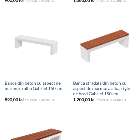
900,00
lei
1.080,00
lei
/ bucata . TVA inclus.
/ bucata . TVA inclus.
Banca din beton cu aspect de
Banca stradala din beton cu
marmura alba Gabriel 150 cm
aspect de marmura alba, rigle
de brad Gabriel 150 cm
890,00
lei
1.200,00
lei
/ bucata . TVA inclus.
/ bucata . TVA inclus.