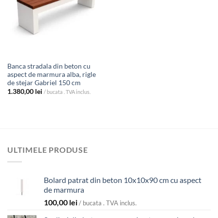
Banca stradala din beton cu
aspect de marmura alba, rigle
de stejar Gabriel 150 cm
1.380,00
lei
/ bucata . TVA inclus.
ULTIMELE PRODUSE
Bolard patrat din beton 10x10x90 cm cu aspect
de marmura
100,00
lei
/ bucata . TVA inclus.