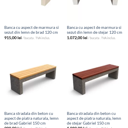
Banca cu aspect de marmura si
Banca cu aspect de marmura si
sezut din lemn de brad 120 cm
sezut din lemn de stejar 120 cm
915,00
lei
1.072,00
lei
/ bucata . TVA inclus.
/ bucata . TVA inclus.
Banca stradala din beton cu
Banca stradala din beton cu
aspect de piatra naturala, lemn
aspect de piatra naturala, lemn
de brad Gabriel 150 cm
de stejar Gabriel 150 cm