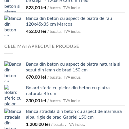
de stejar - 120x49x35 cm Theo
823,00
lei
/ bucata . TVA inclus.
Banca din beton cu aspect de piatra de rau
120x45x35 cm Marcos
452,00
lei
/ bucata . TVA inclus.
CELE MAI APRECIATE PRODUSE
Banca din beton cu aspect de piatra naturala si
sezut din lemn de brad 150 cm
670,00
lei
/ bucata . TVA inclus.
Bolard sferic cu picior din beton cu piatra
naturala 45 cm
330,00
lei
/ bucata . TVA inclus.
Banca stradala din beton cu aspect de marmura
alba, rigle de brad Gabriel 150 cm
1.200,00
lei
/ bucata . TVA inclus.