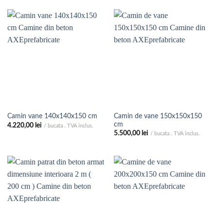
la
până
4.000,00 lei
la
5.700,00 le
Camin de vane 150x150x150
Camin vane 140x140x150 cm
cm
4.220,00
lei
/ bucata . TVA inclus.
5.500,00
lei
/ bucata . TVA inclus.