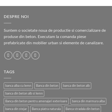
DESPRE NOI
Suntem o societate noua de productie si comercializare de
produse din beton. Executam la comanda piese
prefabricate din mobilier urban si elemente de canalizare.
TAGS
banca alba cu lemn
Banca din beton
banca din beton alb
banca din beton alb si lemn
Banca din beton pentru amenajari exterioare
banca din marmura alba
banca din stejar
Banca piatra naturala
Banca stradala din beton