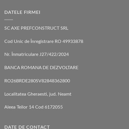
DATELE FIRMEI
SC AXE PREFCONSTRUCT SRL
Cod Unic de Înregistrare RO 49933878
Nr. Înmatriculare J27/422/2024
BANCA ROMANA DE DEZVOLTARE
RO26BRDE280SV82848362800
Localitatea Gheraesti, jud. Neamt
Aleea Teilor 14 Cod 6172055
DATE DE CONTACT