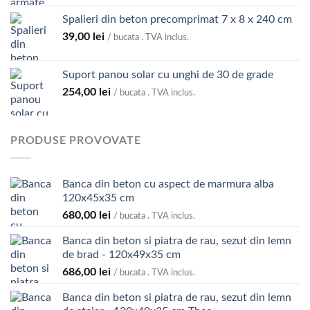
la
Spalieri din beton precomprimat 7 x 8 x 240 cm
74,00 lei
39,00
lei
/ bucata . TVA inclus.
Suport panou solar cu unghi de 30 de grade
254,00
lei
/ bucata . TVA inclus.
PRODUSE PROVOVATE
Banca din beton cu aspect de marmura alba
120x45x35 cm
680,00
lei
/ bucata . TVA inclus.
Banca din beton si piatra de rau, sezut din lemn
de brad - 120x49x35 cm
686,00
lei
/ bucata . TVA inclus.
Banca din beton si piatra de rau, sezut din lemn