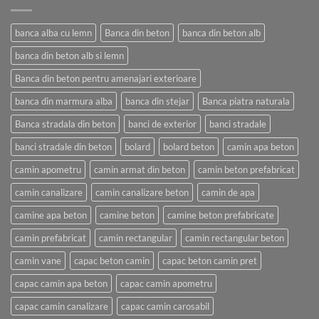
banca alba cu lemn
Banca din beton
banca din beton alb
banca din beton alb si lemn
Banca din beton pentru amenajari exterioare
banca din marmura alba
banca din stejar
Banca piatra naturala
Banca stradala din beton
banci de exterior
banci stradale
banci stradale din beton
bolard
bolard beton
camin apa beton
camin apometru
camin armat din beton
camin beton prefabricat
camin canalizare
camin canalizare beton
camin de apa
camine apa beton
camine beton
camine beton prefabricate
camin prefabricat
camin rectangular
camin rectangular beton
camin vane
capac beton camin
capac beton camin pret
capac camin apa beton
capac camin apometru
capac camin canalizare
capac camin carosabil