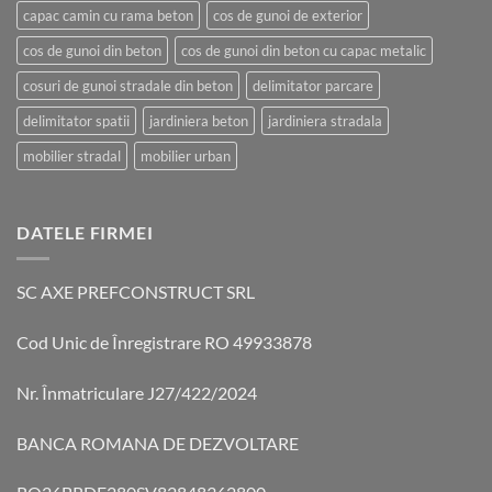
capac camin cu rama beton
cos de gunoi de exterior
cos de gunoi din beton
cos de gunoi din beton cu capac metalic
cosuri de gunoi stradale din beton
delimitator parcare
delimitator spatii
jardiniera beton
jardiniera stradala
mobilier stradal
mobilier urban
DATELE FIRMEI
SC AXE PREFCONSTRUCT SRL
Cod Unic de Înregistrare RO 49933878
Nr. Înmatriculare J27/422/2024
BANCA ROMANA DE DEZVOLTARE