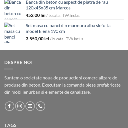
Banca din beton cu aspect de piatra de rau
120x45x35 cm Marcos
452,00
lei
/ bucata . TVA inclus.
Set masa cu banci din marmura alba slefuita -
model Elena 190 cm
3.550,00
lei
/ bucata . TVA inclus.
DESPRE NOI
Suntem o societate noua de productie si comercializare de
produse din beton. Executam la comanda piese prefabricate
din mobilier urban si elemente de canalizare.
TAGS