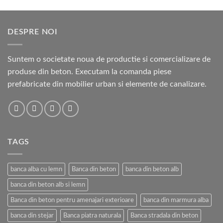
la
4.900,00 lei
DESPRE NOI
Suntem o societate noua de productie si comercializare de
produse din beton. Executam la comanda piese
prefabricate din mobilier urban si elemente de canalizare.
TAGS
banca alba cu lemn
Banca din beton
banca din beton alb
banca din beton alb si lemn
Banca din beton pentru amenajari exterioare
banca din marmura alba
banca din stejar
Banca piatra naturala
Banca stradala din beton