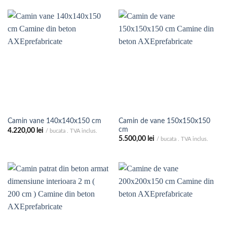
la
până
4.000,00 lei
la
5.700,00 le
Camin de vane 150x150x150
Camin vane 140x140x150 cm
cm
4.220,00
lei
/ bucata . TVA inclus.
5.500,00
lei
/ bucata . TVA inclus.