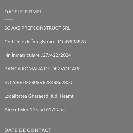
DATELE FIRMEI
SC AXE PREFCONSTRUCT SRL
Cod Unic de Înregistrare RO 49933878
Nr. Înmatriculare J27/422/2024
BANCA ROMANA DE DEZVOLTARE
RO26BRDE280SV82848362800
Localitatea Gheraesti, jud. Neamt
Aleea Teilor 14 Cod 6172055
DATE DE CONTACT