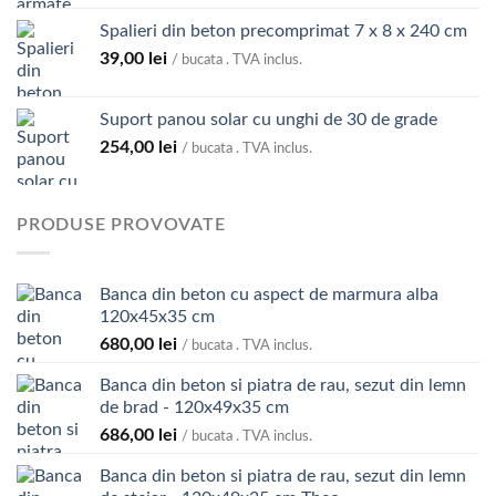
la
Spalieri din beton precomprimat 7 x 8 x 240 cm
74,00 lei
39,00
lei
/ bucata . TVA inclus.
Suport panou solar cu unghi de 30 de grade
254,00
lei
/ bucata . TVA inclus.
PRODUSE PROVOVATE
Banca din beton cu aspect de marmura alba
120x45x35 cm
680,00
lei
/ bucata . TVA inclus.
Banca din beton si piatra de rau, sezut din lemn
de brad - 120x49x35 cm
686,00
lei
/ bucata . TVA inclus.
Banca din beton si piatra de rau, sezut din lemn