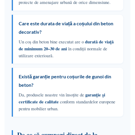
proiecte de amenajare urbană de orice dimensiune.
Care este durata de viață a coșului din beton
decorativ?
durată de viață
Un coș din beton bine executat are o
de minimum 20–30 de ani
în condiții normale de
utilizare exterioară.
Există garanție pentru coșurile de gunoi din
beton?
garanție și
Da, produsele noastre vin însoțite de
certificate de calitate
conform standardelor europene
pentru mobilier urban.
De ce să cumperi direct de la