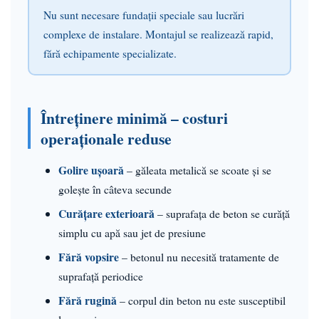
Nu sunt necesare fundații speciale sau lucrări
complexe de instalare. Montajul se realizează rapid,
fără echipamente specializate.
Întreținere minimă – costuri
operaționale reduse
Golire ușoară
– găleata metalică se scoate și se
golește în câteva secunde
Curățare exterioară
– suprafața de beton se curăță
simplu cu apă sau jet de presiune
Fără vopsire
– betonul nu necesită tratamente de
suprafață periodice
Fără rugină
– corpul din beton nu este susceptibil