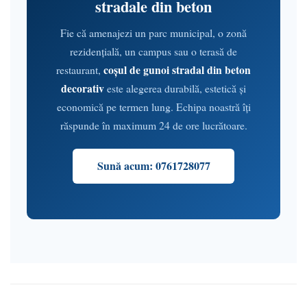
stradale din beton
Fie că amenajezi un parc municipal, o zonă
rezidențială, un campus sau o terasă de
coșul de gunoi stradal din beton
restaurant,
decorativ
este alegerea durabilă, estetică și
economică pe termen lung. Echipa noastră îți
răspunde în maximum 24 de ore lucrătoare.
Sună acum: 0761728077