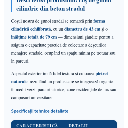
cilindric din beton stradal
forma
Coșul nostru de gunoi stradal se remarcă prin
cilindrică echilibrată
diametru de 43 cm
, cu un
și o
înălțime totală de 79 cm
— dimensiuni gândite pentru a
asigura o capacitate practică de colectare a deșeurilor
menajere stradale, ocupând un spațiu minim pe trotuar sau
în parcuri.
pietrei
Aspectul exterior imită fidel textura și culoarea
naturale
, rezultând un produs care se integrează organic
în medii verzi, parcuri istorice, zone rezidențiale de lux sau
campusuri universitare.
Specificații tehnice detaliate
CARACTERISTICĂ
DETALII