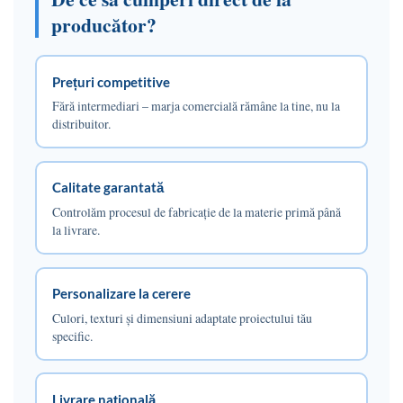
producător?
Prețuri competitive
Fără intermediari – marja comercială rămâne la tine, nu la
distribuitor.
Calitate garantată
Controlăm procesul de fabricație de la materie primă până
la livrare.
Personalizare la cerere
Culori, texturi și dimensiuni adaptate proiectului tău
specific.
Livrare națională