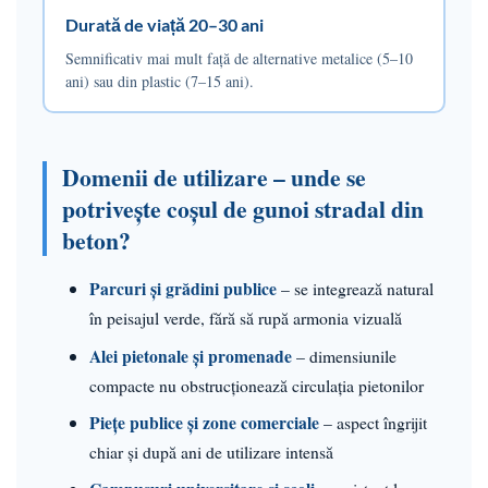
Durată de viață 20–30 ani
Semnificativ mai mult față de alternative metalice (5–10
ani) sau din plastic (7–15 ani).
Domenii de utilizare – unde se
potrivește coșul de gunoi stradal din
beton?
Parcuri și grădini publice
– se integrează natural
în peisajul verde, fără să rupă armonia vizuală
Alei pietonale și promenade
– dimensiunile
compacte nu obstrucționează circulația pietonilor
Piețe publice și zone comerciale
– aspect îngrijit
chiar și după ani de utilizare intensă