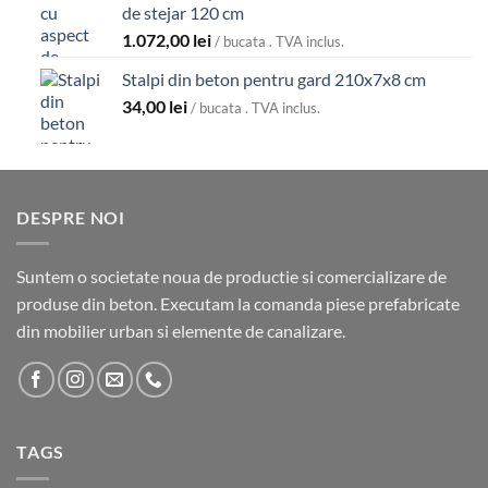
de stejar 120 cm
1.626,00 lei.
1.072,00
lei
/ bucata . TVA inclus.
Stalpi din beton pentru gard 210x7x8 cm
34,00
lei
/ bucata . TVA inclus.
DESPRE NOI
Suntem o societate noua de productie si comercializare de
produse din beton. Executam la comanda piese prefabricate
din mobilier urban si elemente de canalizare.
TAGS