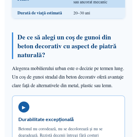
sau ancorat mecanic
Durată de viață estimată
20–30 ani
De ce să alegi un coș de gunoi din
beton decorativ cu aspect de piatră
naturală?
Alegerea mobilierului urban este o decizie pe termen lung.
Un coș de gunoi stradal din beton decorativ oferă avantaje
clare față de alternativele din metal, plastic sau lemn.
▶
Durabilitate excepțională
Betonul nu corodează, nu se decolorează și nu se
degradează. Rezistă decenii întregi fără costuri