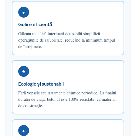
●
Golire eficientă
Găleata metalică interioară detașabilă simplifică
operațiunile de salubritate, reducând la minimum timpul
de întreținere.
★
Ecologic și sustenabil
Fără vopsele sau tratamente chimice periodice. La finalul
duratei de viață, betonul este 100% reciclabil ca material
de construcție.
▲