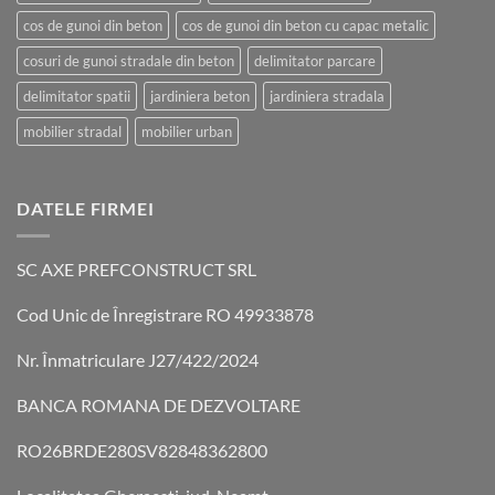
cos de gunoi din beton
cos de gunoi din beton cu capac metalic
cosuri de gunoi stradale din beton
delimitator parcare
delimitator spatii
jardiniera beton
jardiniera stradala
mobilier stradal
mobilier urban
DATELE FIRMEI
SC AXE PREFCONSTRUCT SRL
Cod Unic de Înregistrare RO 49933878
Nr. Înmatriculare J27/422/2024
BANCA ROMANA DE DEZVOLTARE
RO26BRDE280SV82848362800