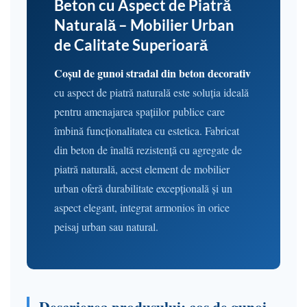
Beton cu Aspect de Piatră
Naturală – Mobilier Urban
de Calitate Superioară
Coșul de gunoi stradal din beton decorativ
cu aspect de piatră naturală este soluția ideală
pentru amenajarea spațiilor publice care
îmbină funcționalitatea cu estetica. Fabricat
din beton de înaltă rezistență cu agregate de
piatră naturală, acest element de mobilier
urban oferă durabilitate excepțională și un
aspect elegant, integrat armonios în orice
peisaj urban sau natural.
Descrierea produsului: coș de gunoi