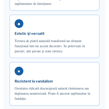
suplimentare de întreținere.
◆
Estetic și versatil
Textura de piatră naturală transformă un element
funcțional într-un accent decorativ. Se potrivește în
parcuri, alei pavate și zone istorice.
■
Rezistent la vandalism
Greutatea ridicată descurajează natural răsturnarea sau
deplasarea neautorizată. Poate fi ancorat suplimentar în
fundație.