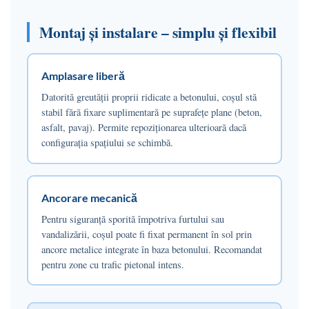
Montaj și instalare – simplu și flexibil
Amplasare liberă
Datorită greutății proprii ridicate a betonului, coșul stă
stabil fără fixare suplimentară pe suprafețe plane (beton,
asfalt, pavaj). Permite repoziționarea ulterioară dacă
configurația spațiului se schimbă.
Ancorare mecanică
Pentru siguranță sporită împotriva furtului sau
vandalizării, coșul poate fi fixat permanent în sol prin
ancore metalice integrate în baza betonului. Recomandat
pentru zone cu trafic pietonal intens.