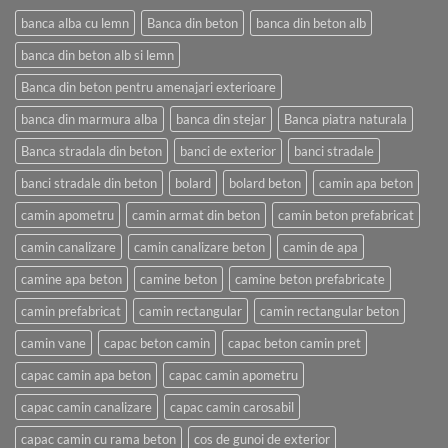
banca alba cu lemn
Banca din beton
banca din beton alb
banca din beton alb si lemn
Banca din beton pentru amenajari exterioare
banca din marmura alba
banca din stejar
Banca piatra naturala
Banca stradala din beton
banci de exterior
banci stradale
banci stradale din beton
bolard
bolard beton
camin apa beton
camin apometru
camin armat din beton
camin beton prefabricat
camin canalizare
camin canalizare beton
camin de apa
camine apa beton
camine beton
camine beton prefabricate
camin prefabricat
camin rectangular
camin rectangular beton
camin vane
capac beton camin
capac beton camin pret
capac camin apa beton
capac camin apometru
capac camin canalizare
capac camin carosabil
capac camin cu rama beton
cos de gunoi de exterior