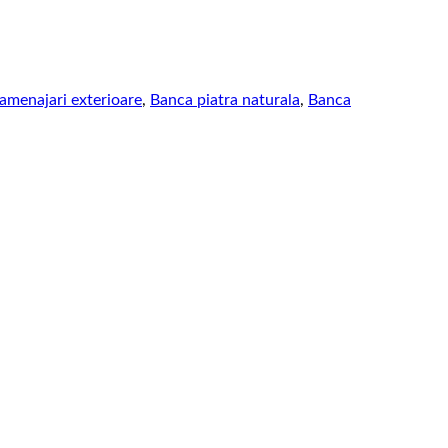
amenajari exterioare
,
Banca piatra naturala
,
Banca