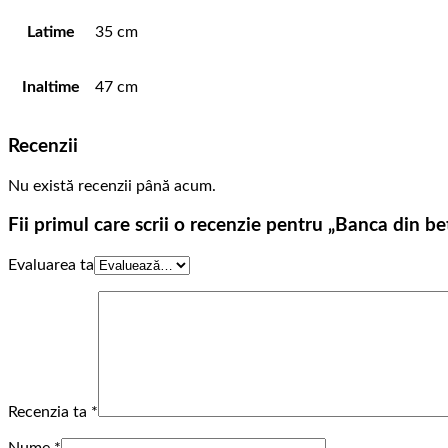
Latime
35 cm
Inaltime
47 cm
Recenzii
Nu există recenzii până acum.
Fii primul care scrii o recenzie pentru „Banca din b
Evaluarea ta
Recenzia ta
*
Nume
*