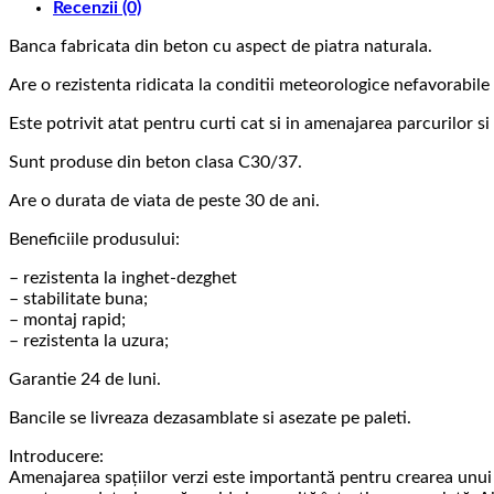
Recenzii (0)
Banca fabricata din beton cu aspect de piatra naturala.
Are o rezistenta ridicata la conditii meteorologice nefavorabile 
Este potrivit atat pentru curti cat si in amenajarea parcurilor si
Sunt produse din beton clasa C30/37.
Are o durata de viata de peste 30 de ani.
Beneficiile produsului:
– rezistenta la inghet-dezghet
– stabilitate buna;
– montaj rapid;
– rezistenta la uzura;
Garantie 24 de luni.
Bancile se livreaza dezasamblate si asezate pe paleti.
Introducere:
Amenajarea spațiilor verzi este importantă pentru crearea unui 