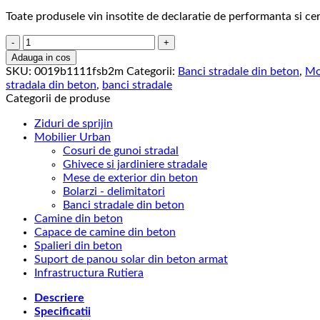
Toate produsele vin insotite de declaratie de performanta si cer
Cantitate
Banca
Adauga in cos
din
SKU:
0019b1111fsb2m
Categorii:
Banci stradale din beton
,
Mo
beton
stradala din beton
,
banci stradale
cu
Categorii de produse
aspect
de
Ziduri de sprijin
piatra
Mobilier Urban
de
Cosuri de gunoi stradal
rau
Ghivece si jardiniere stradale
Mese de exterior din beton
Bolarzi - delimitatori
Banci stradale din beton
Camine din beton
Capace de camine din beton
Spalieri din beton
Suport de panou solar din beton armat
Infrastructura Rutiera
Descriere
Specificatii