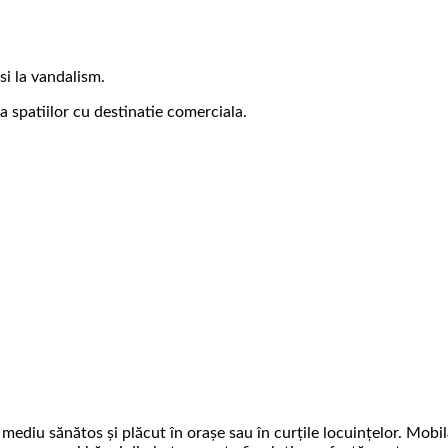
si la vandalism.
 a spatiilor cu destinatie comerciala.
mediu sănătos și plăcut în orașe sau în curțile locuințelor. Mobi