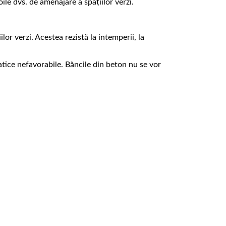
ile dvs. de amenajare a spațiilor verzi.
or verzi. Acestea rezistă la intemperii, la
matice nefavorabile. Băncile din beton nu se vor