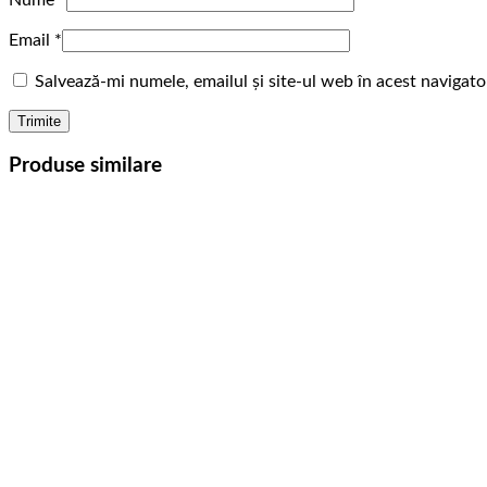
Email
*
Salvează-mi numele, emailul și site-ul web în acest navigat
Produse similare