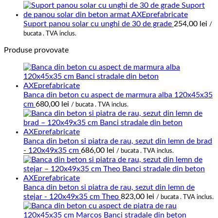
Suport panou solar cu unghi de 30 de grade
254,00
lei
/
bucata . TVA inclus.
Produse provovate
Banca din beton cu aspect de marmura alba 120x45x35
cm
680,00
lei
/ bucata . TVA inclus.
Banca din beton si piatra de rau, sezut din lemn de brad
- 120x49x35 cm
686,00
lei
/ bucata . TVA inclus.
Banca din beton si piatra de rau, sezut din lemn de
stejar - 120x49x35 cm Theo
823,00
lei
/ bucata . TVA inclus.