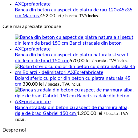
Banca din beton cu aspect de piatra de rau 120x45x35
cm Marcos
452,00
lei
/ bucata . TVA inclus.
Cele mai apreciate produse
Banca din beton cu aspect de piatra naturala si sezut
din lemn de brad 150 cm
670,00
lei
/ bucata . TVA inclus.
Bolard sferic cu picior din beton cu piatra naturala 45
cm
330,00
lei
/ bucata . TVA inclus.
Banca stradala din beton cu aspect de marmura alba,
rigle de brad Gabriel 150 cm
1.200,00
lei
/ bucata . TVA
inclus.
Despre noi