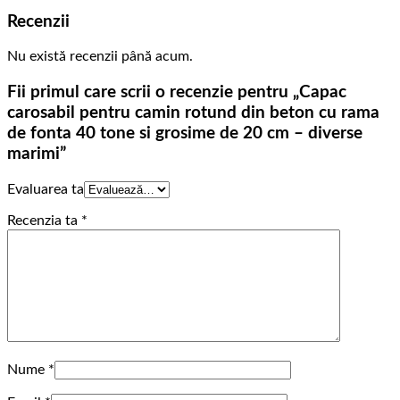
Recenzii
Nu există recenzii până acum.
Fii primul care scrii o recenzie pentru „Capac
carosabil pentru camin rotund din beton cu rama
de fonta 40 tone si grosime de 20 cm – diverse
marimi”
Evaluarea ta
Recenzia ta
*
Nume
*