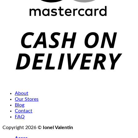
About
Our Stores
Blog
Contact
FAQ
Copyright 2026 ©
Ionel Valentin