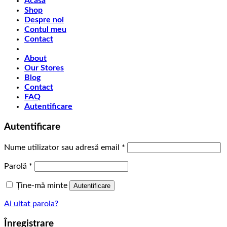
Acasa
Shop
Despre noi
Contul meu
Contact
About
Our Stores
Blog
Contact
FAQ
Autentificare
Autentificare
Obligatoriu
Nume utilizator sau adresă email
*
Obligatoriu
Parolă
*
Ține-mă minte
Autentificare
Ai uitat parola?
Înregistrare