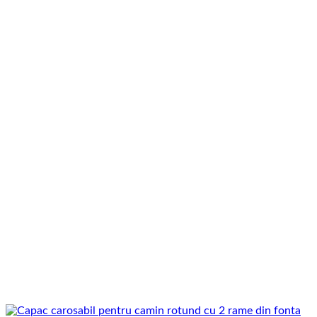
prețuri:
560,00 lei
până
la
700,00 lei