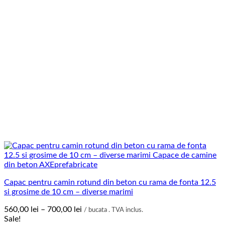
Capac pentru camin rotund din beton cu rama de fonta 12.5
si grosime de 10 cm – diverse marimi
Interval
560,00
lei
–
700,00
lei
/ bucata . TVA inclus.
de
Sale!