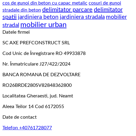
cos de gunoi din beton cu capac metalic
cosuri de gunoi
delimitator parcare
delimitator
stradale din beton
spatii
jardiniera beton
jardiniera stradala
mobilier
mobilier urban
stradal
Datele firmei
SC AXE PREFCONSTRUCT SRL
Cod Unic de Înregistrare RO 49933878
Nr. Înmatriculare J27/422/2024
BANCA ROMANA DE DEZVOLTARE
RO26BRDE280SV82848362800
Localitatea Gheraesti, jud. Neamt
Aleea Teilor 14 Cod 6172055
Date de contact
Telefon +40761728077