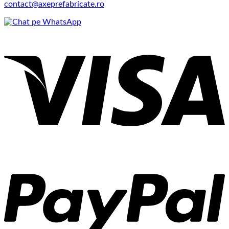
contact@axeprefabricate.ro