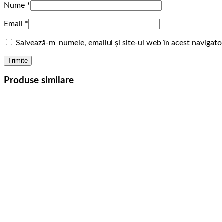
Nume
*
Email
*
Salvează-mi numele, emailul și site-ul web în acest navigat
Produse similare