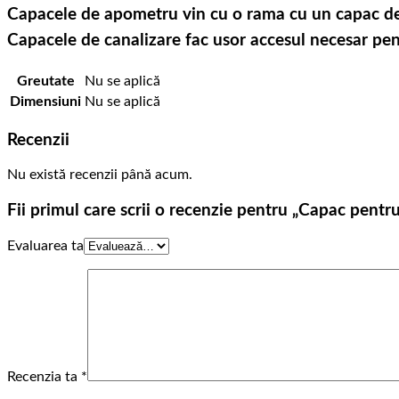
Capacele de apometru vin cu o rama cu un capac det
Capacele de canalizare fac usor accesul necesar pent
Greutate
Nu se aplică
Dimensiuni
Nu se aplică
Recenzii
Nu există recenzii până acum.
Fii primul care scrii o recenzie pentru „Capac pent
Evaluarea ta
Recenzia ta
*