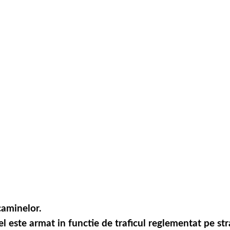
caminelor.
l este armat in functie de traficul reglementat pe str