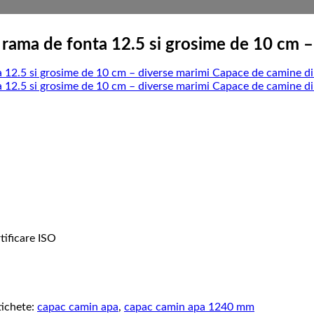
rama de fonta 12.5 si grosime de 10 cm –
tificare ISO
tichete:
capac camin apa
,
capac camin apa 1240 mm