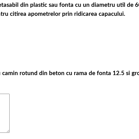
asabil din plastic sau fonta cu un diametru util de 
ru citirea apometrelor prin ridicarea capacului.
ru camin rotund din beton cu rama de fonta 12.5 si g