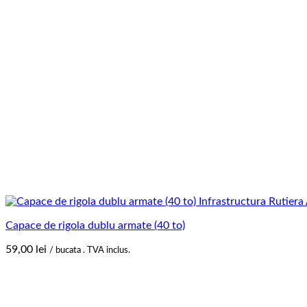
Capace de rigola dublu armate (40 to)
59,00
lei
/ bucata . TVA inclus.