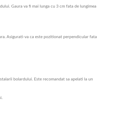
dului. Gaura va fi mai lunga cu 3 cm fata de lungimea
ura. Asigurati-va ca este pozitionat perpendicular fata
talarii bolardului. Este recomandat sa apelati la un
i.