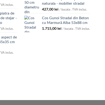
naturala - mobilier stradal
TVA inclus.
427,00
lei
/ bucata . TVA inclus.
piatra de
de stejar -
Cos Gunoi Stradal din Beton
eo
cu Marmură Alba 53x88 cm
1.715,00
lei
TVA inclus.
/ bucata . TVA inclus.
 aspect de
x45x35 cm
TVA inclus.