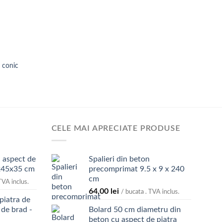
a conic
CELE MAI APRECIATE PRODUSE
 aspect de
Spalieri din beton
x45x35 cm
precomprimat 9.5 x 9 x 240
cm
TVA inclus.
64,00
lei
/ bucata . TVA inclus.
piatra de
 de brad -
Bolard 50 cm diametru din
beton cu aspect de piatra