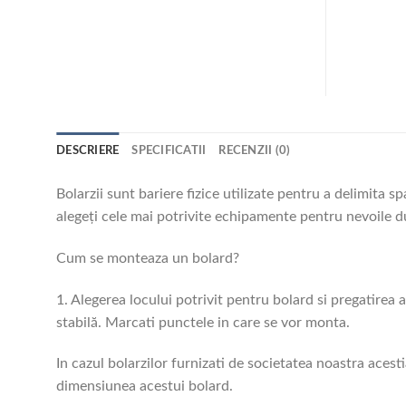
DESCRIERE
SPECIFICATII
RECENZII (0)
Bolarzii sunt bariere fizice utilizate pentru a delimita s
alegeți cele mai potrivite echipamente pentru nevoile 
Cum se monteaza un bolard?
1. Alegerea locului potrivit pentru bolard si pregatirea 
stabilă. Marcati punctele in care se vor monta.
In cazul bolarzilor furnizati de societatea noastra aces
dimensiunea acestui bolard.