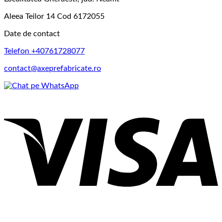
Aleea Teilor 14 Cod 6172055
Date de contact
Telefon +40761728077
contact@axeprefabricate.ro