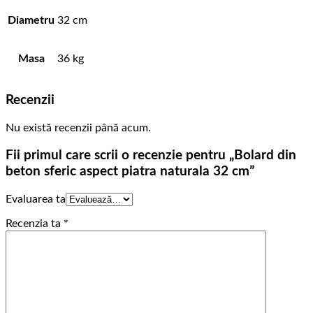
Diametru
32 cm
Masa
36 kg
Recenzii
Nu există recenzii până acum.
Fii primul care scrii o recenzie pentru „Bolard din
beton sferic aspect piatra naturala 32 cm”
Evaluarea ta
Recenzia ta
*