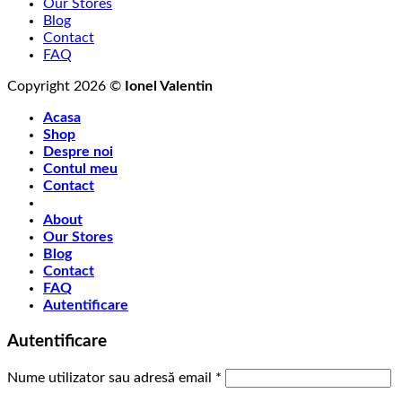
Our Stores
Blog
Contact
FAQ
Copyright 2026 ©
Ionel Valentin
Acasa
Shop
Despre noi
Contul meu
Contact
About
Our Stores
Blog
Contact
FAQ
Autentificare
Autentificare
Obligatoriu
Nume utilizator sau adresă email
*