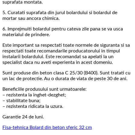
suprafata montata.
5. Curatati suprafata din jurul bolardului si bolardul de
mortar sau ancora chimica.
6. Imprejmuiti bolardul pentru cateva zile pana se va usca
materialul de prindere.
Este important sa respectati toate normele de siguranta si sa
respectati toate recomandarile producatorului in timpul
instalarii bolardului. Este recomandat sa apelati la un
specialist daca nu aveti experienta in acest domeniu.
Sunt produse din beton clasa C 25/30 (B400). Sunt tratati cu
un lac de protectie. Au o durata de viata de peste 30 de ani.
Beneficiile produsului sunt urmatoarele:
– rezistenta la inghet-dezghet;
– stabilitate buna;
– rezistenta ridicata la uzura.
Garantie 24 de luni.
Fisa-tehnica Bolard din beton sferic 32 cm