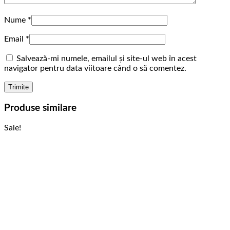
Nume
*
Email
*
Salvează-mi numele, emailul și site-ul web în acest
navigator pentru data viitoare când o să comentez.
Produse similare
Sale!