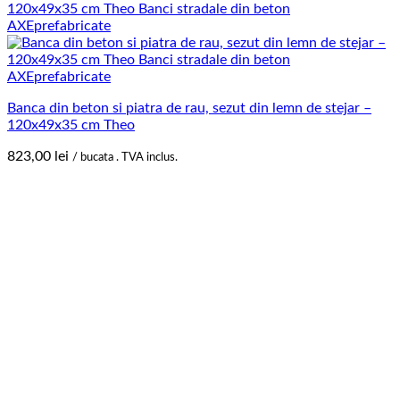
Banca din beton si piatra de rau, sezut din lemn de stejar –
120x49x35 cm Theo
823,00
lei
/ bucata . TVA inclus.