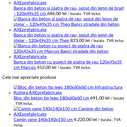
Banca din beton si piatra de rau, sezut din lemn de brad
- 120x49x35 cm
686,00
lei
/ bucata . TVA inclus.
Banca din beton si piatra de rau, sezut din lemn de
stejar - 120x49x35 cm Theo
823,00
lei
/ bucata . TVA inclus.
Banca din beton cu aspect de piatra de rau 120x45x35
cm Marcos
452,00
lei
/ bucata . TVA inclus.
Cele mai apreciate produse
Bloc din beton tip lego 180x60x60 cm
691,00
lei
/ bucata
. TVA inclus.
Camin vane 140x140x150 cm
4.220,00
lei
/ bucata . TVA
inclus.