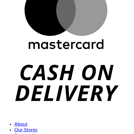
About
Our Stores