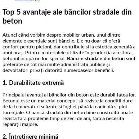
Top 5 avantaje ale băncilor stradale din
beton
Atunci când vorbim despre mobilier urban, unul dintre
elementele esențiale sunt băncile. Ele nu doar că oferă
confort pentru pietoni, dar contribuie și la estetica generală a
unui oraș. Printre materialele utilizate în producția acestora,
betonul ocupă un loc special.
Băncile stradale din beton
sunt
preferate de tot mai multe administrații publice și
dezvoltatori privați datorită numeroaselor beneficii.
1. Durabilitate extremă
Principalul avantaj al băncilor din beton este durabilitatea lor.
Betonul este un material conceput să reziste la condiții dure –
de la temperaturi scăzute și îngheț până la caniculă și ploi
torențiale. O bancă stradală din beton bine construită poate
rezista fără probleme timp de zeci de ani, fără a necesita
reparații majore.
2. Întreținere minimă