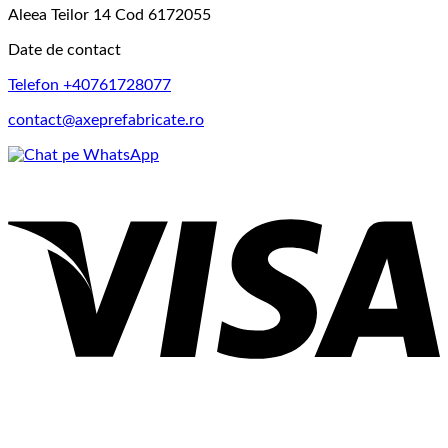
Aleea Teilor 14 Cod 6172055
Date de contact
Telefon +40761728077
contact@axeprefabricate.ro