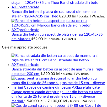
Banca din beton si piatra de rau, sezut din lemn de
stejar - 120x49x35 cm Theo
823,00
lei
/ bucata . TVA inclus.
Banca din beton cu aspect de piatra de rau 120x45x35
cm Marcos
452,00
lei
/ bucata . TVA inclus.
Cele mai apreciate produse
Banca stradala din beton cu aspect de marmura si rigle
de stejar 200 cm
1.320,00
lei
/ bucata . TVA inclus.
Capac pentru camin dreptunghiular din beton cu rama
din fonta de 25 tone si grosime de 15 cm - diverse
Interval
marimi
1.540,00
lei
–
7.100,00
lei
/ bucata . TVA inclus.
de