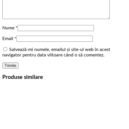
Nume
*
Email
*
Salvează-mi numele, emailul și site-ul web în acest
navigator pentru data viitoare când o să comentez.
Produse similare