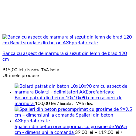
Banca cu aspect de marmura si sezut din lemn de brad 120
cm
915,00
lei
/ bucata . TVA inclus.
Ultimele produse
Bolard patrat din beton 10x10x90 cm cu aspect de
marmura
100,00
lei
/ bucata . TVA inclus.
Spalieri din beton precomprimat cu grosime de 9x9,5
Interval
cm - dimensiuni la comanda
39,00
lei
–
119,00
lei
/