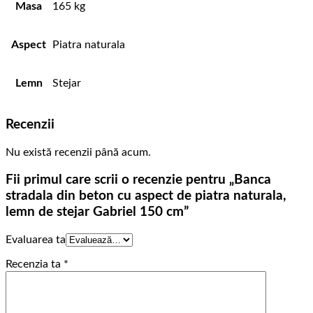
Masa
165 kg
Aspect
Piatra naturala
Lemn
Stejar
Recenzii
Nu există recenzii până acum.
Fii primul care scrii o recenzie pentru „Banca
stradala din beton cu aspect de piatra naturala,
lemn de stejar Gabriel 150 cm”
Evaluarea ta
Recenzia ta
*