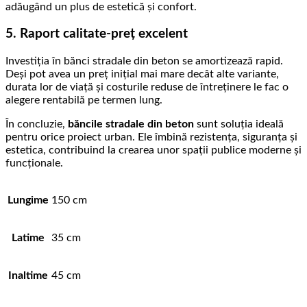
adăugând un plus de estetică și confort.
5. Raport calitate-preț excelent
Investiția în bănci stradale din beton se amortizează rapid.
Deși pot avea un preț inițial mai mare decât alte variante,
durata lor de viață și costurile reduse de întreținere le fac o
alegere rentabilă pe termen lung.
În concluzie,
băncile stradale din beton
sunt soluția ideală
pentru orice proiect urban. Ele îmbină rezistența, siguranța și
estetica, contribuind la crearea unor spații publice moderne și
funcționale.
Lungime
150 cm
Latime
35 cm
Inaltime
45 cm