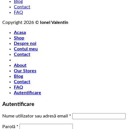
Blog
Contact
FAQ
Copyright 2026 ©
Ionel Valentin
Acasa
Shop
Despre noi
Contul meu
Contact
About
Our Stores
Blog
Contact
FAQ
Autentificare
Autentificare
Obligatoriu
Nume utilizator sau adresă email
*
Obligatoriu
Parolă
*