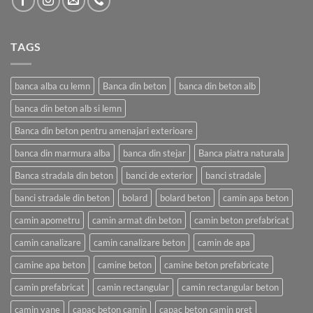
TAGS
banca alba cu lemn
Banca din beton
banca din beton alb
banca din beton alb si lemn
Banca din beton pentru amenajari exterioare
banca din marmura alba
banca din stejar
Banca piatra naturala
Banca stradala din beton
banci de exterior
banci stradale
banci stradale din beton
bolard
bolard beton
camin apa beton
camin apometru
camin armat din beton
camin beton prefabricat
camin canalizare
camin canalizare beton
camin de apa
camine apa beton
camine beton
camine beton prefabricate
camin prefabricat
camin rectangular
camin rectangular beton
camin vane
capac beton camin
capac beton camin pret