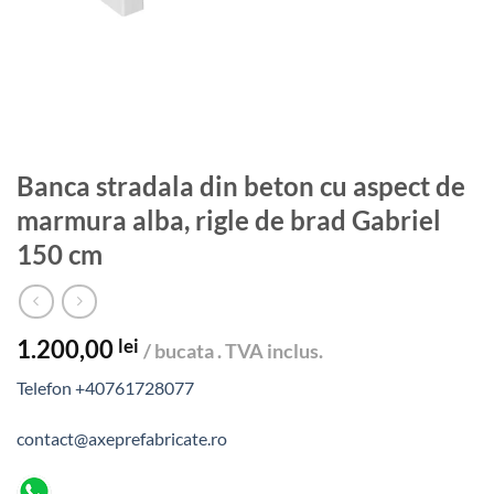
Banca stradala din beton cu aspect de
marmura alba, rigle de brad Gabriel
150 cm
1.200,00
lei
/ bucata . TVA inclus.
Telefon +40761728077
contact@axeprefabricate.ro