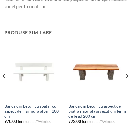
zonei pentru mulți ani.
PRODUSE SIMILARE
Banca din beton cu spatar cu
Banca din beton cu aspect de
aspect de marmura alba – 200
piatra naturala si sezut din lemn
cm
de brad 200 cm
970,00
lei
772,00
lei
/ bucata . TVA inclus.
/ bucata . TVA inclus.