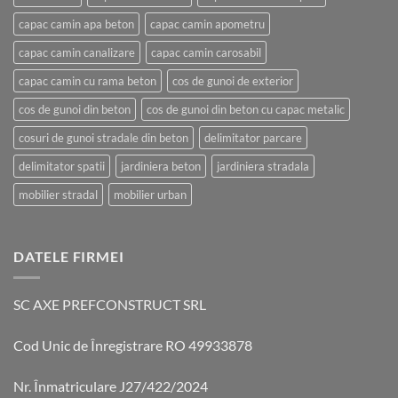
capac camin apa beton
capac camin apometru
capac camin canalizare
capac camin carosabil
capac camin cu rama beton
cos de gunoi de exterior
cos de gunoi din beton
cos de gunoi din beton cu capac metalic
cosuri de gunoi stradale din beton
delimitator parcare
delimitator spatii
jardiniera beton
jardiniera stradala
mobilier stradal
mobilier urban
DATELE FIRMEI
SC AXE PREFCONSTRUCT SRL
Cod Unic de Înregistrare RO 49933878
Nr. Înmatriculare J27/422/2024