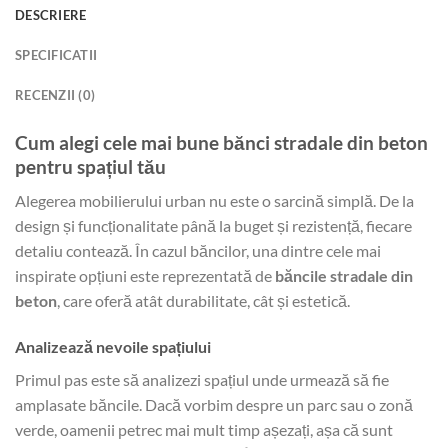
DESCRIERE
SPECIFICATII
RECENZII (0)
Cum alegi cele mai bune bănci stradale din beton
pentru spațiul tău
Alegerea mobilierului urban nu este o sarcină simplă. De la
design și funcționalitate până la buget și rezistență, fiecare
detaliu contează. În cazul băncilor, una dintre cele mai
inspirate opțiuni este reprezentată de
băncile stradale din
beton
, care oferă atât durabilitate, cât și estetică.
Analizează nevoile spațiului
Primul pas este să analizezi spațiul unde urmează să fie
amplasate băncile. Dacă vorbim despre un parc sau o zonă
verde, oamenii petrec mai mult timp așezați, așa că sunt