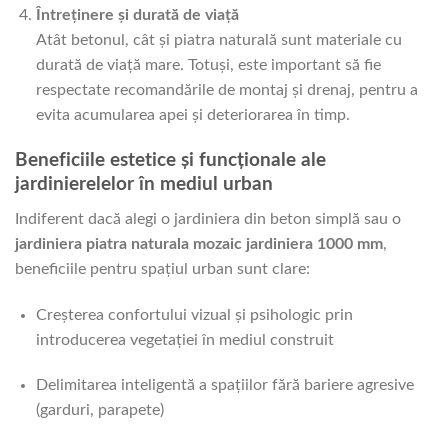
Întreținere și durată de viață
Atât betonul, cât și piatra naturală sunt materiale cu
durată de viață mare. Totuși, este important să fie
respectate recomandările de montaj și drenaj, pentru a
evita acumularea apei și deteriorarea în timp.
Beneficiile estetice și funcționale ale
jardinierelelor în mediul urban
Indiferent dacă alegi o jardiniera din beton simplă sau o
jardiniera piatra naturala mozaic jardiniera 1000 mm
,
beneficiile pentru spațiul urban sunt clare:
Creșterea confortului vizual și psihologic prin
introducerea vegetației în mediul construit
Delimitarea inteligentă a spațiilor fără bariere agresive
(garduri, parapete)