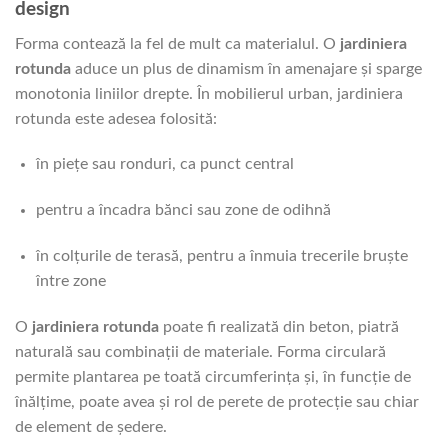
design
Forma contează la fel de mult ca materialul. O
jardiniera
rotunda
aduce un plus de dinamism în amenajare și sparge
monotonia liniilor drepte. În mobilierul urban, jardiniera
rotunda este adesea folosită:
în piețe sau ronduri, ca punct central
pentru a încadra bănci sau zone de odihnă
în colțurile de terasă, pentru a înmuia trecerile bruște
între zone
O
jardiniera rotunda
poate fi realizată din beton, piatră
naturală sau combinații de materiale. Forma circulară
permite plantarea pe toată circumferința și, în funcție de
înălțime, poate avea și rol de perete de protecție sau chiar
de element de ședere.