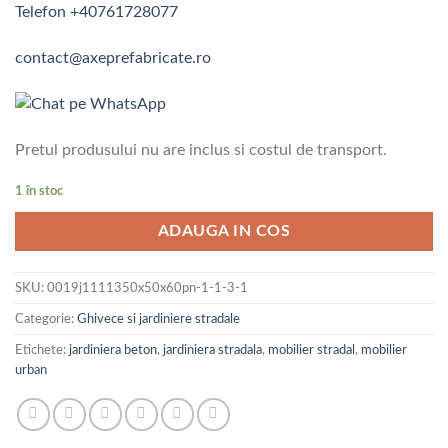
Telefon +40761728077
contact@axeprefabricate.ro
Pretul produsului nu are inclus si costul de transport.
1 în stoc
ADAUGA IN COS
SKU:
0019j1111350x50x60pn-1-1-3-1
Categorie:
Ghivece si jardiniere stradale
Etichete:
jardiniera beton
,
jardiniera stradala
,
mobilier stradal
,
mobilier
urban