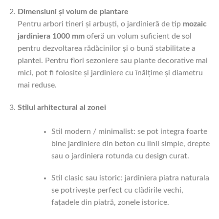
Dimensiuni și volum de plantare
Pentru arbori tineri și arbuști, o jardinieră de tip
mozaic
jardiniera 1000 mm
oferă un volum suficient de sol
pentru dezvoltarea rădăcinilor și o bună stabilitate a
plantei. Pentru flori sezoniere sau plante decorative mai
mici, pot fi folosite și jardiniere cu înălțime și diametru
mai reduse.
Stilul arhitectural al zonei
Stil modern / minimalist: se pot integra foarte
bine jardiniere din beton cu linii simple, drepte
sau o jardiniera rotunda cu design curat.
Stil clasic sau istoric: jardiniera piatra naturala
se potrivește perfect cu clădirile vechi,
fațadele din piatră, zonele istorice.