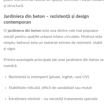
și structură.
Jardiniera din beton – rezistență și design
contemporan
O
jardiniera din beton
este una dintre cele mai populare
soluții pentru spațiile urbane intens circulate. Motivul este
simplu: betonul este un material extrem de rezistent, stabil
și sigur.
Printre avantajele principale ale unei jardiniere din beton se
numără:
Rezistență la intemperii (ploaie, îngheț, raze UV)
Stabilitate ridicată, dificil de vandalizat sau mutat
Întreținere minimă – nu necesită tratamente speciale