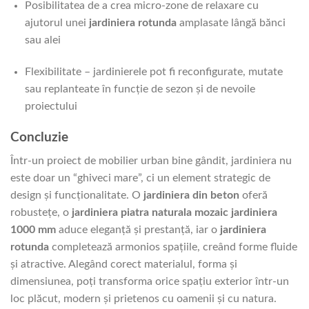
Posibilitatea de a crea micro-zone de relaxare cu
ajutorul unei
jardiniera rotunda
amplasate lângă bănci
sau alei
Flexibilitate – jardinierele pot fi reconfigurate, mutate
sau replanteate în funcție de sezon și de nevoile
proiectului
Concluzie
Într-un proiect de mobilier urban bine gândit, jardiniera nu
este doar un “ghiveci mare”, ci un element strategic de
design și funcționalitate. O
jardiniera din beton
oferă
robustețe, o
jardiniera piatra naturala mozaic jardiniera
1000 mm
aduce eleganță și prestanță, iar o
jardiniera
rotunda
completează armonios spațiile, creând forme fluide
și atractive. Alegând corect materialul, forma și
dimensiunea, poți transforma orice spațiu exterior într-un
loc plăcut, modern și prietenos cu oamenii și cu natura.