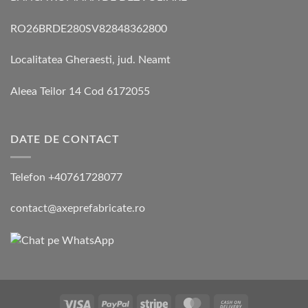
RO26BRDE280SV82848362800
Localitatea Gheraesti, jud. Neamt
Aleea Teilor 14 Cod 6172055
DATE DE CONTACT
Telefon +40761728077
contact@axeprefabricate.ro