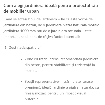
Cum alegi jardiniera ideală pentru proiectul tău
de mobilier urban
Când selectezi tipul de jardinieră – fie că este vorba de
jardiniera din beton
, de o
jardiniera piatra naturala mozaic
jardiniera 1000 mm
sau de o
jardiniera rotunda
– este
important să ții cont de câțiva factori esențiali:
Destinația spațiului
Zone cu trafic intens: recomandată jardiniera
din beton, pentru stabilitate și rezistență la
impact.
Spații reprezentative (intrări, piețe, terase
premium): ideală jardiniera piatra naturala, cu
finisaj mozaic pentru un impact vizual
puternic.