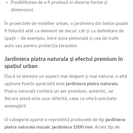
Posibilitatea de a fi produsă în diverse forme și
dimensiuni
În proiectele de mobilier urban, o jardiniera din beton poate
fi folosită atât ca element de decor, cât și ca delimitare de
spații – de exemplu, între zona pietonală și cea de trafic
auto sau pentru protecția teraselor.
Jardiniera piatra naturala și efectul premium în
spațiul urban
Dacă se dorește un aspect mai elegant și mai natural, o altă
opțiune foarte apreciată este
jardiniera piatra naturala
.
Piatra naturală conferă un aer premium, autentic, iar
fiecare piesă este ușor diferită, ceea ce oferă unicitate
amenajării.
O categorie aparte o reprezintă produsele de tip
jardiniera
piatra naturala mozaic jardiniera 1000 mm
. Acest tip de