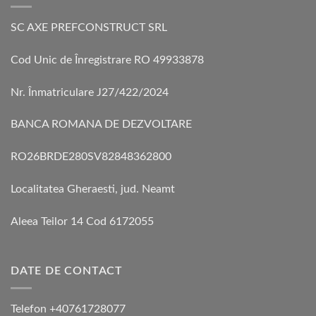
SC AXE PREFCONSTRUCT SRL
Cod Unic de Înregistrare RO 49933878
Nr. Înmatriculare J27/422/2024
BANCA ROMANA DE DEZVOLTARE
RO26BRDE280SV82848362800
Localitatea Gheraesti, jud. Neamt
Aleea Teilor 14 Cod 6172055
DATE DE CONTACT
Telefon +40761728077