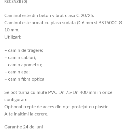
RECENZII (0)
Caminul este din beton vibrat clasa C 20/25.
Caminul este armat cu plasa sudata Ø 6 mm si BST500C Ø
10 mm.
Utilizari:
– camin de tragere;
– camin cabluri;
– camin apometru;
– camin apa;
– camin fibra optica
Se pot turna cu mufe PVC Dn 75-Dn 400 mm în orice
configurare
Optional trepte de acces din oțel protejat cu plastic.
Alte inaltimi la cerere.
Garantie 24 de luni