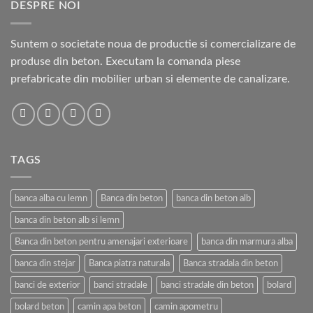
DESPRE NOI
Suntem o societate noua de productie si comercializare de
produse din beton. Executam la comanda piese
prefabricate din mobilier urban si elemente de canalizare.
TAGS
banca alba cu lemn
Banca din beton
banca din beton alb
banca din beton alb si lemn
Banca din beton pentru amenajari exterioare
banca din marmura alba
banca din stejar
Banca piatra naturala
Banca stradala din beton
banci de exterior
banci stradale
banci stradale din beton
bolard
bolard beton
camin apa beton
camin apometru