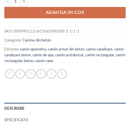
ADAUGA IN COS
SKU:
000940111crb150x100h100-1-1-1-1
Categorie:
Camine din beton
Etichete:
camin apometru
,
camin armat din beton
,
camin canalizare
,
camin
canalizare beton
,
camin de apa
,
camin prefabricat
,
camin rectangular
,
camin
rectangular beton
,
camin vane
DESCRIERE
SPECIFICATII