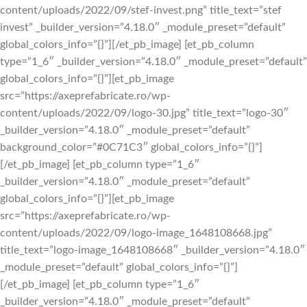
content/uploads/2022/09/stef-invest.png” title_text=”stef
invest” _builder_version=”4.18.0″ _module_preset=”default”
global_colors_info=”{}”][/et_pb_image] [et_pb_column
type=”1_6″ _builder_version=”4.18.0″ _module_preset=”default”
global_colors_info=”{}”][et_pb_image
src=”https://axeprefabricate.ro/wp-
content/uploads/2022/09/logo-30.jpg” title_text=”logo-30″
_builder_version=”4.18.0″ _module_preset=”default”
background_color=”#0C71C3″ global_colors_info=”{}”]
[/et_pb_image] [et_pb_column type=”1_6″
_builder_version=”4.18.0″ _module_preset=”default”
global_colors_info=”{}”][et_pb_image
src=”https://axeprefabricate.ro/wp-
content/uploads/2022/09/logo-image_1648108668.jpg”
title_text=”logo-image_1648108668″ _builder_version=”4.18.0″
_module_preset=”default” global_colors_info=”{}”]
[/et_pb_image] [et_pb_column type=”1_6″
_builder_version=”4.18.0″ _module_preset=”default”