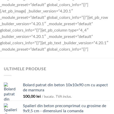
_module_preset=”default” global_colors_info=”{}”]
[/et_pb_image] _builder_version=”4.20.1″
_module_preset=”default” global_colors_info=”{}”][et_pb_row
_builder_version=”4.20.1″ _module_preset=”default”
global_colors_info=”{}”][et_pb_column type=”4_4″
_builder_version=”4.20.1″ _module_preset=”default”
global_colors_info=”{}”][et_pb_text _builder_version=”4.20.1″
_module_preset=”default” global_colors_info=”{}”]
ULTIMELE PRODUSE
Bolard patrat din beton 10x10x90 cm cu aspect
de marmura
100,00
lei
/ bucata . TVA inclus.
Spalieri din beton precomprimat cu grosime de
9x9,5 cm - dimensiuni la comanda