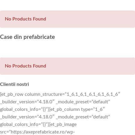
No Products Found
Case din prefabricate
No Products Found
Clientii nostri
[et_pb_row column_structure=”1_6,1_6,1_6,1_6,1_6,1_6″
_builder_version=”4.18.0″ _module_preset=”default”
global_colors_info=”{}”][et_pb_column type=”1_6″
_builder_version=”4.18.0″ _module_preset=”default”
global_colors_info=”{}”][et_pb_image
src=”https://axeprefabricate.ro/wp-