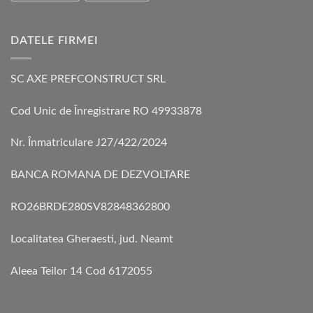
DATELE FIRMEI
SC AXE PREFCONSTRUCT SRL
Cod Unic de Înregistrare RO 49933878
Nr. Înmatriculare J27/422/2024
BANCA ROMANA DE DEZVOLTARE
RO26BRDE280SV82848362800
Localitatea Gheraesti, jud. Neamt
Aleea Teilor 14 Cod 6172055