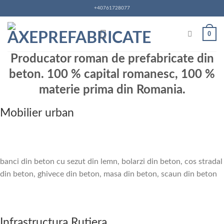
Skip
+40761728077
to
content
0
Producator roman de prefabricate din
beton. 100 % capital romanesc, 100 %
materie prima din Romania.
Mobilier urban
banci din beton cu sezut din lemn, bolarzi din beton, cos stradal
din beton, ghivece din beton, masa din beton, scaun din beton
Infrastructura Rutiera