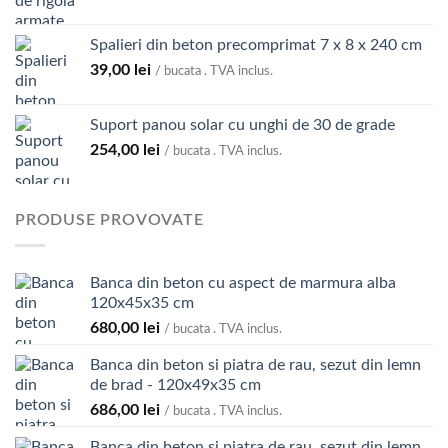
până
la
Spalieri din beton precomprimat 7 x 8 x 240 cm
74,00 lei
39,00
lei
/ bucata . TVA inclus.
Suport panou solar cu unghi de 30 de grade
254,00
lei
/ bucata . TVA inclus.
PRODUSE PROVOVATE
Banca din beton cu aspect de marmura alba
120x45x35 cm
680,00
lei
/ bucata . TVA inclus.
Banca din beton si piatra de rau, sezut din lemn
de brad - 120x49x35 cm
686,00
lei
/ bucata . TVA inclus.
Banca din beton si piatra de rau, sezut din lemn