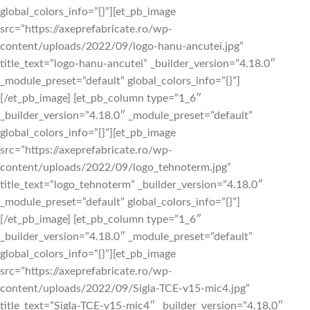
global_colors_info=”{}”][et_pb_image
src=”https://axeprefabricate.ro/wp-
content/uploads/2022/09/logo-hanu-ancutei.jpg”
title_text=”logo-hanu-ancutei” _builder_version=”4.18.0″
_module_preset=”default” global_colors_info=”{}”]
[/et_pb_image] [et_pb_column type=”1_6″
_builder_version=”4.18.0″ _module_preset=”default”
global_colors_info=”{}”][et_pb_image
src=”https://axeprefabricate.ro/wp-
content/uploads/2022/09/logo_tehnoterm.jpg”
title_text=”logo_tehnoterm” _builder_version=”4.18.0″
_module_preset=”default” global_colors_info=”{}”]
[/et_pb_image] [et_pb_column type=”1_6″
_builder_version=”4.18.0″ _module_preset=”default”
global_colors_info=”{}”][et_pb_image
src=”https://axeprefabricate.ro/wp-
content/uploads/2022/09/Sigla-TCE-v15-mic4.jpg”
title_text=”Sigla-TCE-v15-mic4″ _builder_version=”4.18.0″