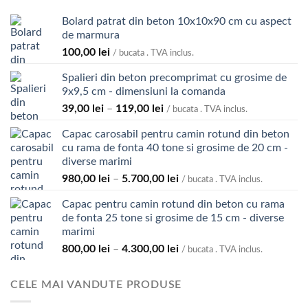
Bolard patrat din beton 10x10x90 cm cu aspect
de marmura
100,00
lei
/ bucata . TVA inclus.
Spalieri din beton precomprimat cu grosime de
9x9,5 cm - dimensiuni la comanda
Interval
39,00
lei
–
119,00
lei
/ bucata . TVA inclus.
de
Capac carosabil pentru camin rotund din beton
prețuri:
cu rama de fonta 40 tone si grosime de 20 cm -
39,00 lei
diverse marimi
până
Interval
980,00
lei
–
5.700,00
lei
la
/ bucata . TVA inclus.
de
119,00 lei
Capac pentru camin rotund din beton cu rama
prețuri:
de fonta 25 tone si grosime de 15 cm - diverse
980,00 lei
marimi
până
Interval
800,00
lei
–
4.300,00
lei
la
/ bucata . TVA inclus.
de
5.700,00 lei
prețuri:
CELE MAI VANDUTE PRODUSE
800,00 lei
până