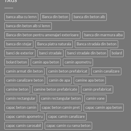
TAGS
banca alba cu lemn
Banca din beton
banca din beton alb
banca din beton alb si lemn
Banca din beton pentru amenajari exterioare
banca din marmura alba
banca din stejar
Banca piatra naturala
Banca stradala din beton
banci de exterior
banci stradale
banci stradale din beton
bolard
bolard beton
camin apa beton
camin apometru
camin armat din beton
camin beton prefabricat
camin canalizare
camin canalizare beton
camin de apa
camine apa beton
camine beton
camine beton prefabricate
camin prefabricat
camin rectangular
camin rectangular beton
camin vane
capac beton camin
capac beton camin pret
capac camin apa beton
capac camin apometru
capac camin canalizare
capac camin carosabil
capac camin cu rama beton