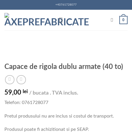
Skip
+40761728077
to
content
0
Capace de rigola dublu armate (40 to)
lei
59,00
/ bucata . TVA inclus.
Telefon: 0761728077
Pretul produsului nu are inclus si costul de transport.
Produsul poate fi achizitionat si pe SEAP.