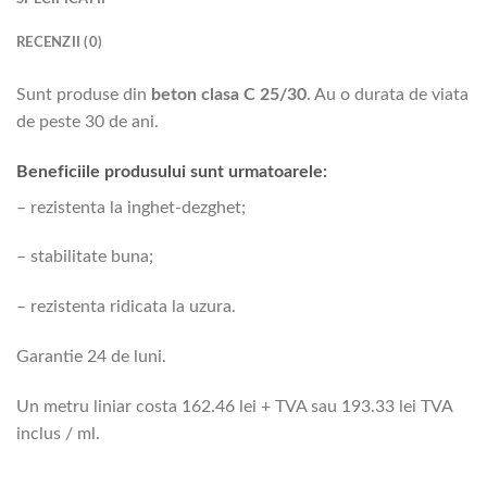
RECENZII (0)
Sunt produse din
beton clasa C 25/30
. Au o durata de viata
de peste 30 de ani.
Beneficiile produsului sunt urmatoarele:
– rezistenta la inghet-dezghet;
– stabilitate buna;
– rezistenta ridicata la uzura.
Garantie 24 de luni.
Un metru liniar costa 162.46 lei + TVA sau 193.33 lei TVA
inclus / ml.