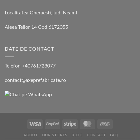
Localitatea Gheraesti, jud. Neamt
Aleea Teilor 14 Cod 6172055
DATE DE CONTACT
Telefon +40761728077
contact@axeprefabricate.ro
ABOUT
OUR STORES
BLOG
CONTACT
FAQ