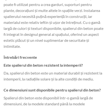
poate fi utilizat pentru a crea garduri, suporturi pentru
plante, decorațiuni și multe altele în spațiile verzi. Instalarea
spalierului necesită puțină experiență în construcții, iar
materialul este relativ ieftin și ușor de întreținut. Cu o gamă
largă de culori și texturi disponibile, spalierul din beton poate
fi integrat în designul general al spațiului, oferind un aspect
estetic plăcut și un nivel suplimentar de securitate și
intimitate.
Întrebări frecvente
Este spalierul din beton rezistent la intemperii?
Da, spalierul din beton este un material durabil și rezistent la
intemperii, la radiațiile solare și la alte condiții de mediu.
Ce dimensiuni sunt disponibile pentru spalierul din beton?
Spalierul din beton este disponibil într-o gamă largă de
dimensiuni, de la modele standard până la modele