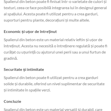
Spalierul din beton poate fi finisat într-o varietate de culori și
texturi, ceea ce face posibilă integrarea lui în designul general
al spațiului. Acesta poate fi utilizat pentru a crea garduri,
suporturi pentru plante, decorațiuni și multe altele.
Economic și ușor de întreținut
Spalierul din beton este un material relativ ieftin și ușor de
întreținut. Acesta nu necesită o întreținere regulată și poate fi
curățat cu ușurință cu ajutorul unei perii sau a unui furtun de
gradină.
Securitate și intimitate
Spalierul din beton poate fi utilizat pentru a crea garduri
solide și durabile, oferind un nivel suplimentar de securitate
și intimitate în spațiile verzi.
Concluzie
Spalierul din beton este un material versatil și durabil, care