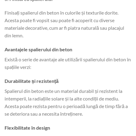
Finisați spalierul din beton în culorile și texturile dorite.
Acesta poate fi vopsit sau poate fi acoperit cu diverse
materiale decorative, cum ar fi piatra naturală sau placajul
din lemn.
Avantajele spalierului din beton
Există o serie de avantaje ale utilizării spalierului din beton în
spațiile verzi:
Durabilitate și rezistență
Spalierul din beton este un material durabil și rezistent la
intemperii, la radiațiile solare și la alte condiții de mediu.
Acesta poate rezista pentru o perioadă lungă de timp fără a
se deteriora sau a necesita întreținere.
Flexibilitate în design