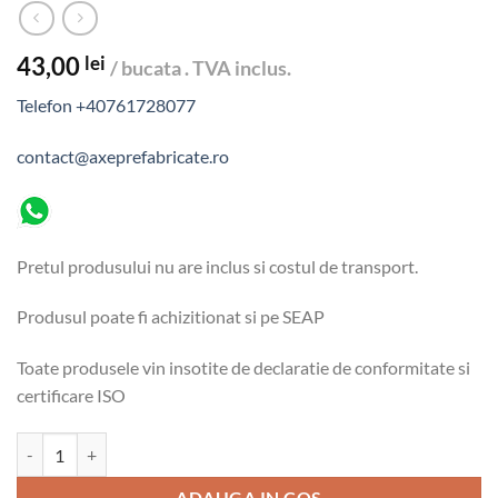
43,00
lei
/ bucata . TVA inclus.
Telefon +40761728077
contact@axeprefabricate.ro
Pretul produsului nu are inclus si costul de transport.
Produsul poate fi achizitionat si pe SEAP
Toate produsele vin insotite de declaratie de conformitate si
certificare ISO
Cantitate Spalieri din beton precomprimat 7 x 8 x 260 cm