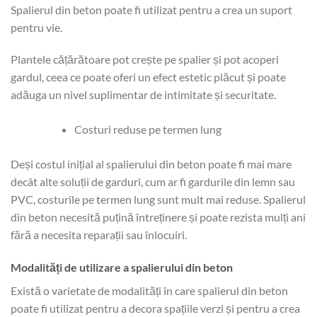
Spalierul din beton poate fi utilizat pentru a crea un suport
pentru vie.
Plantele cățărătoare pot crește pe spalier și pot acoperi
gardul, ceea ce poate oferi un efect estetic plăcut și poate
adăuga un nivel suplimentar de intimitate și securitate.
Costuri reduse pe termen lung
Deși costul inițial al spalierului din beton poate fi mai mare
decât alte soluții de garduri, cum ar fi gardurile din lemn sau
PVC, costurile pe termen lung sunt mult mai reduse. Spalierul
din beton necesită puțină întreținere și poate rezista mulți ani
fără a necesita reparații sau înlocuiri.
Modalități de utilizare a spalierului din beton
Există o varietate de modalități în care spalierul din beton
poate fi utilizat pentru a decora spațiile verzi și pentru a crea