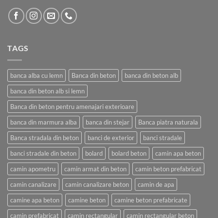
TAGS
banca alba cu lemn
Banca din beton
banca din beton alb
banca din beton alb si lemn
Banca din beton pentru amenajari exterioare
banca din marmura alba
banca din stejar
Banca piatra naturala
Banca stradala din beton
banci de exterior
banci stradale
banci stradale din beton
bolard
bolard beton
camin apa beton
camin apometru
camin armat din beton
camin beton prefabricat
camin canalizare
camin canalizare beton
camin de apa
camine apa beton
camine beton
camine beton prefabricate
camin prefabricat
camin rectangular
camin rectangular beton