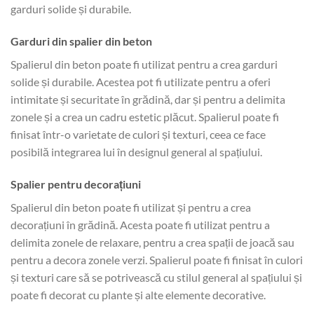
garduri solide și durabile.
Garduri din spalier din beton
Spalierul din beton poate fi utilizat pentru a crea garduri
solide și durabile. Acestea pot fi utilizate pentru a oferi
intimitate și securitate în grădină, dar și pentru a delimita
zonele și a crea un cadru estetic plăcut. Spalierul poate fi
finisat într-o varietate de culori și texturi, ceea ce face
posibilă integrarea lui în designul general al spațiului.
Spalier pentru decorațiuni
Spalierul din beton poate fi utilizat și pentru a crea
decorațiuni în grădină. Acesta poate fi utilizat pentru a
delimita zonele de relaxare, pentru a crea spații de joacă sau
pentru a decora zonele verzi. Spalierul poate fi finisat în culori
și texturi care să se potrivească cu stilul general al spațiului și
poate fi decorat cu plante și alte elemente decorative.