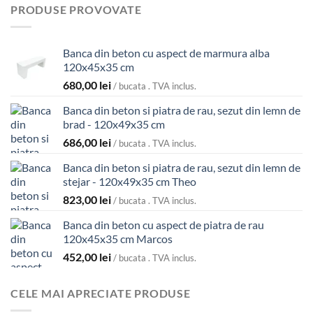
PRODUSE PROVOVATE
Banca din beton cu aspect de marmura alba
120x45x35 cm
680,00
lei
/ bucata . TVA inclus.
Banca din beton si piatra de rau, sezut din lemn de
brad - 120x49x35 cm
686,00
lei
/ bucata . TVA inclus.
Banca din beton si piatra de rau, sezut din lemn de
stejar - 120x49x35 cm Theo
823,00
lei
/ bucata . TVA inclus.
Banca din beton cu aspect de piatra de rau
120x45x35 cm Marcos
452,00
lei
/ bucata . TVA inclus.
CELE MAI APRECIATE PRODUSE