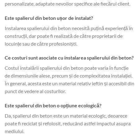
personalizate, adaptate nevoilor specifice ale fiecărui client.
Este spalierul din beton ușor de instalat?
Instalarea spalierului din beton necesită puțină experiență în
construcții, dar poate fi realizată de către proprietarii de
locuințe sau de către profesioniști.
Ce costuri sunt asociate cu instalarea spalierului din beton?
Costul instalării spalierului din beton poate varia în funcție
de dimensiunile alese, precum și de complexitatea instalației.
În general, acesta este un material relativ ieftin și accesibil din
punct de vedere al costurilor.
Este spalierul din beton o opțiune ecologică?
Da, spalierul din beton este un material ecologic, deoarece
poate fi reciclat și refolosit, reducând astfel impactul asupra
mediului.