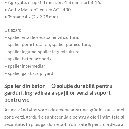
• Agregate: nisip 0-4 mm, sort 4-8 mm; sort 8-16;
• Aditiv MasterGlenium ACE 430;
• Toroane 4 x (2 x 2.25 mm)
Utilizari:
– spalier vita de vie, spalier viticultura;
– spalier pomi fructiferi, spalier pomicultura;
– spalier legume, spalier legumicultura;
– spalier beton acoperis
– spalier intermediar
– spalier gard, stalpi gard
Spalier din beton – O soluție durabilă pentru
garduri, ingradirea a spațiilor verzi si suport
pentru vie
Atunci când vine vorba de amenajarea unei grădini sau a unei
zone verzi, gardurile sunt esențiale pentru a oferi intimitate și
securitate. În plus, gardurile pot fi utilizate și pentru a decora