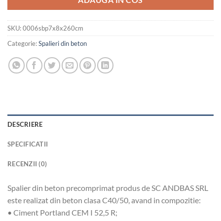
ADAUGA IN COS
SKU:
0006sbp7x8x260cm
Categorie:
Spalieri din beton
DESCRIERE
SPECIFICATII
RECENZII (0)
Spalier din beton precomprimat produs de SC ANDBAS SRL
este realizat din beton clasa C40/50, avand in compozitie:
• Ciment Portland CEM I 52,5 R;