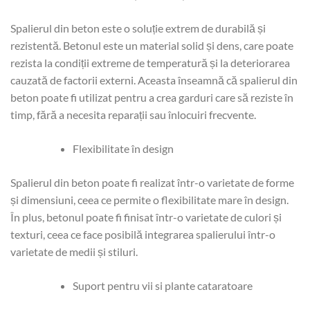
Spalierul din beton este o soluție extrem de durabilă și
rezistentă. Betonul este un material solid și dens, care poate
rezista la condiții extreme de temperatură și la deteriorarea
cauzată de factorii externi. Aceasta înseamnă că spalierul din
beton poate fi utilizat pentru a crea garduri care să reziste în
timp, fără a necesita reparații sau înlocuiri frecvente.
Flexibilitate în design
Spalierul din beton poate fi realizat într-o varietate de forme
și dimensiuni, ceea ce permite o flexibilitate mare în design.
În plus, betonul poate fi finisat într-o varietate de culori și
texturi, ceea ce face posibilă integrarea spalierului într-o
varietate de medii și stiluri.
Suport pentru vii si plante cataratoare