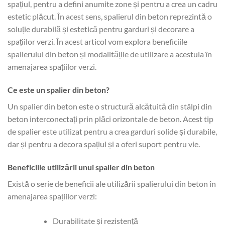
spațiul, pentru a defini anumite zone și pentru a crea un cadru
estetic plăcut. În acest sens, spalierul din beton reprezintă o
soluție durabilă și estetică pentru garduri și decorare a
spațiilor verzi. În acest articol vom explora beneficiile
spalierului din beton și modalitățile de utilizare a acestuia în
amenajarea spațiilor verzi.
Ce este un spalier din beton?
Un spalier din beton este o structură alcătuită din stâlpi din
beton interconectați prin plăci orizontale de beton. Acest tip
de spalier este utilizat pentru a crea garduri solide și durabile,
dar și pentru a decora spațiul și a oferi suport pentru vie.
Beneficiile utilizării unui spalier din beton
Există o serie de beneficii ale utilizării spalierului din beton în
amenajarea spațiilor verzi:
Durabilitate și rezistență