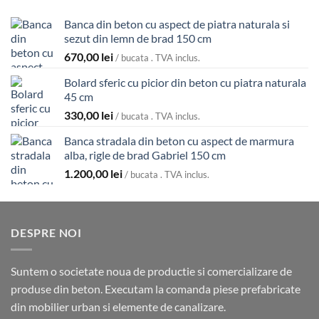
Banca din beton cu aspect de piatra naturala si
sezut din lemn de brad 150 cm
670,00
lei
/ bucata . TVA inclus.
Bolard sferic cu picior din beton cu piatra naturala
45 cm
330,00
lei
/ bucata . TVA inclus.
Banca stradala din beton cu aspect de marmura
alba, rigle de brad Gabriel 150 cm
1.200,00
lei
/ bucata . TVA inclus.
DESPRE NOI
Suntem o societate noua de productie si comercializare de
produse din beton. Executam la comanda piese prefabricate
din mobilier urban si elemente de canalizare.