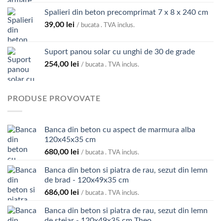
la
Spalieri din beton precomprimat 7 x 8 x 240 cm
74,00 lei
39,00
lei
/ bucata . TVA inclus.
Suport panou solar cu unghi de 30 de grade
254,00
lei
/ bucata . TVA inclus.
PRODUSE PROVOVATE
Banca din beton cu aspect de marmura alba
120x45x35 cm
680,00
lei
/ bucata . TVA inclus.
Banca din beton si piatra de rau, sezut din lemn
de brad - 120x49x35 cm
686,00
lei
/ bucata . TVA inclus.
Banca din beton si piatra de rau, sezut din lemn
de stejar - 120x49x35 cm Theo