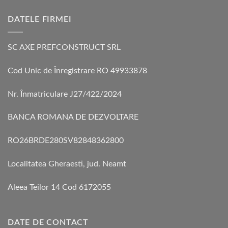
DATELE FIRMEI
SC AXE PREFCONSTRUCT SRL
Cod Unic de Înregistrare RO 49933878
Nr. Înmatriculare J27/422/2024
BANCA ROMANA DE DEZVOLTARE
RO26BRDE280SV82848362800
Localitatea Gheraesti, jud. Neamt
Aleea Teilor 14 Cod 6172055
DATE DE CONTACT