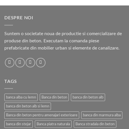
DESPRE NOI
Suntem o societate noua de productie si comercializare de
produse din beton. Executam la comanda piese
prefabricate din mobilier urban si elemente de canalizare.
TAGS
banca alba cu lemn
Banca din beton
banca din beton alb
banca din beton alb si lemn
Banca din beton pentru amenajari exterioare
banca din marmura alba
banca din stejar
Banca piatra naturala
Banca stradala din beton