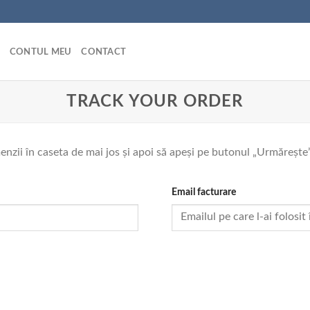
CONTUL MEU
CONTACT
TRACK YOUR ORDER
zii în caseta de mai jos și apoi să apeși pe butonul „Urmărește”. 
Email facturare