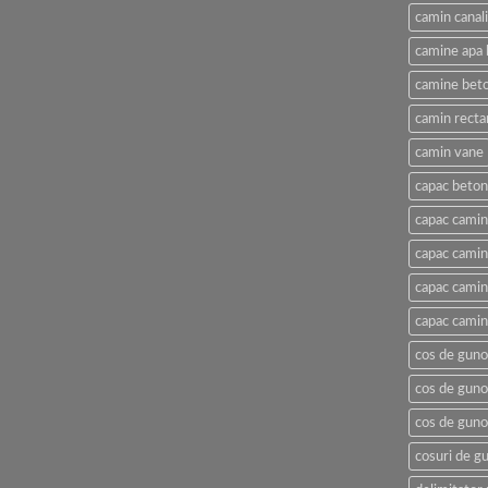
camin canal
camine apa 
camine beto
camin recta
camin vane
capac beton
capac camin
capac cami
capac camin
capac camin
cos de gunoi
cos de guno
cos de guno
cosuri de gu