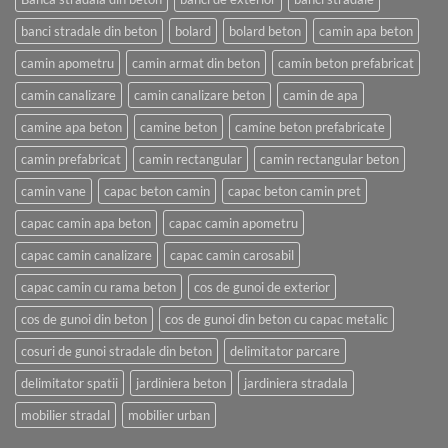
banci stradale din beton
bolard
bolard beton
camin apa beton
camin apometru
camin armat din beton
camin beton prefabricat
camin canalizare
camin canalizare beton
camin de apa
camine apa beton
camine beton
camine beton prefabricate
camin prefabricat
camin rectangular
camin rectangular beton
camin vane
capac beton camin
capac beton camin pret
capac camin apa beton
capac camin apometru
capac camin canalizare
capac camin carosabil
capac camin cu rama beton
cos de gunoi de exterior
cos de gunoi din beton
cos de gunoi din beton cu capac metalic
cosuri de gunoi stradale din beton
delimitator parcare
delimitator spatii
jardiniera beton
jardiniera stradala
mobilier stradal
mobilier urban