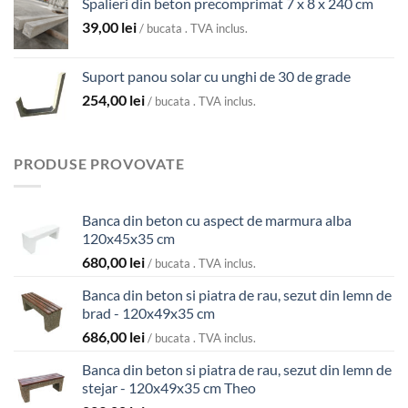
Spalieri din beton precomprimat 7 x 8 x 240 cm
74,00 lei
39,00
lei
/ bucata . TVA inclus.
Suport panou solar cu unghi de 30 de grade
254,00
lei
/ bucata . TVA inclus.
PRODUSE PROVOVATE
Banca din beton cu aspect de marmura alba
120x45x35 cm
680,00
lei
/ bucata . TVA inclus.
Banca din beton si piatra de rau, sezut din lemn de
brad - 120x49x35 cm
686,00
lei
/ bucata . TVA inclus.
Banca din beton si piatra de rau, sezut din lemn de
stejar - 120x49x35 cm Theo