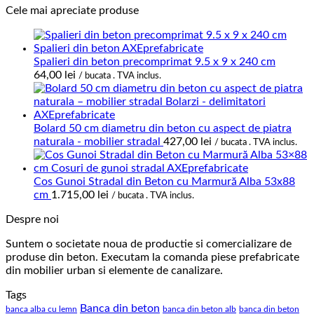
Cele mai apreciate produse
Spalieri din beton precomprimat 9.5 x 9 x 240 cm
64,00
lei
/ bucata . TVA inclus.
Bolard 50 cm diametru din beton cu aspect de piatra
naturala - mobilier stradal
427,00
lei
/ bucata . TVA inclus.
Cos Gunoi Stradal din Beton cu Marmură Alba 53x88
cm
1.715,00
lei
/ bucata . TVA inclus.
Despre noi
Suntem o societate noua de productie si comercializare de
produse din beton. Executam la comanda piese prefabricate
din mobilier urban si elemente de canalizare.
Tags
Banca din beton
banca alba cu lemn
banca din beton alb
banca din beton