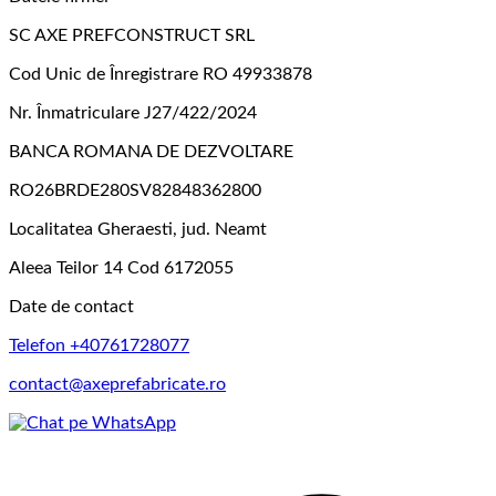
SC AXE PREFCONSTRUCT SRL
Cod Unic de Înregistrare RO 49933878
Nr. Înmatriculare J27/422/2024
BANCA ROMANA DE DEZVOLTARE
RO26BRDE280SV82848362800
Localitatea Gheraesti, jud. Neamt
Aleea Teilor 14 Cod 6172055
Date de contact
Telefon +40761728077
contact@axeprefabricate.ro