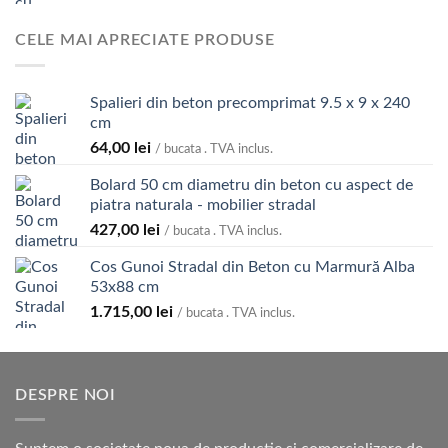
CELE MAI APRECIATE PRODUSE
Spalieri din beton precomprimat 9.5 x 9 x 240
cm
64,00
lei
/ bucata . TVA inclus.
Bolard 50 cm diametru din beton cu aspect de
piatra naturala - mobilier stradal
427,00
lei
/ bucata . TVA inclus.
Cos Gunoi Stradal din Beton cu Marmură Alba
53x88 cm
1.715,00
lei
/ bucata . TVA inclus.
DESPRE NOI