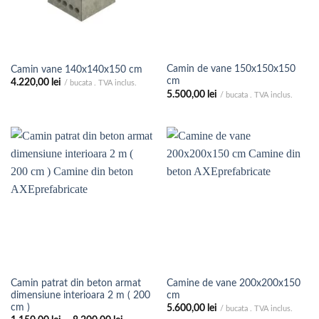
Camin de vane 150x150x150
Camin vane 140x140x150 cm
cm
4.220,00
lei
/ bucata . TVA inclus.
5.500,00
lei
/ bucata . TVA inclus.
Camin patrat din beton armat
Camine de vane 200x200x150
dimensiune interioara 2 m ( 200
cm
cm )
5.600,00
lei
/ bucata . TVA inclus.