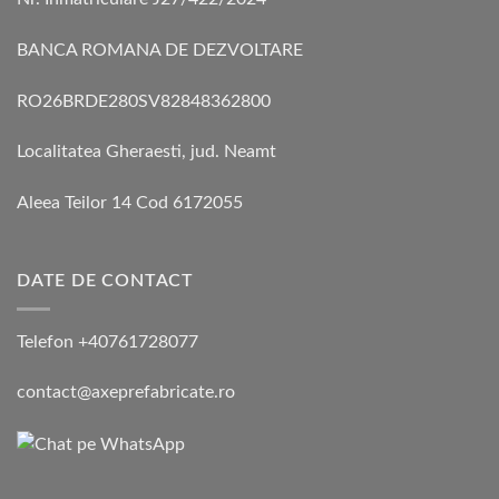
BANCA ROMANA DE DEZVOLTARE
RO26BRDE280SV82848362800
Localitatea Gheraesti, jud. Neamt
Aleea Teilor 14 Cod 6172055
DATE DE CONTACT
Telefon +40761728077
contact@axeprefabricate.ro