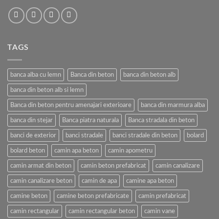
TAGS
banca alba cu lemn
Banca din beton
banca din beton alb
banca din beton alb si lemn
Banca din beton pentru amenajari exterioare
banca din marmura alba
banca din stejar
Banca piatra naturala
Banca stradala din beton
banci de exterior
banci stradale
banci stradale din beton
bolard
bolard beton
camin apa beton
camin apometru
camin armat din beton
camin beton prefabricat
camin canalizare
camin canalizare beton
camin de apa
camine apa beton
camine beton
camine beton prefabricate
camin prefabricat
camin rectangular
camin rectangular beton
camin vane