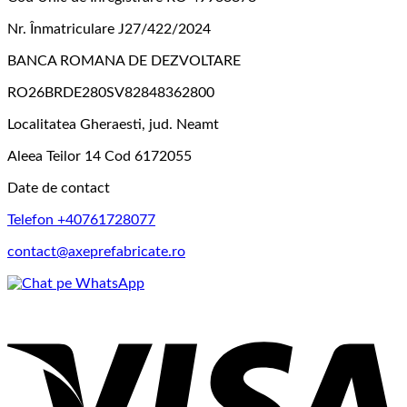
Nr. Înmatriculare J27/422/2024
BANCA ROMANA DE DEZVOLTARE
RO26BRDE280SV82848362800
Localitatea Gheraesti, jud. Neamt
Aleea Teilor 14 Cod 6172055
Date de contact
Telefon +40761728077
contact@axeprefabricate.ro