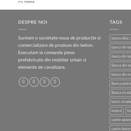
prețuri:
800,00 lei
până
DESPRE NOI
la
TAGS
4.300,00 lei
Suntem o societate noua de productie si
banca alba 
comercializare de produse din beton.
banca din b
Executam la comanda piese
banca din be
prefabricate din mobilier urban si
Banca din b
elemente de canalizare.
banca din m
Banca piatra
Banca strad
banci strada
bolard
bo
camin apom
camin beton