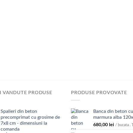
I VANDUTE PRODUSE
PRODUSE PROVOVATE
Spalieri din beton
Banca din beton cu
precomprimat cu grosime de
marmura alba 120
7x8 cm - dimensiuni la
680,00
lei
/ bucata . 
comanda