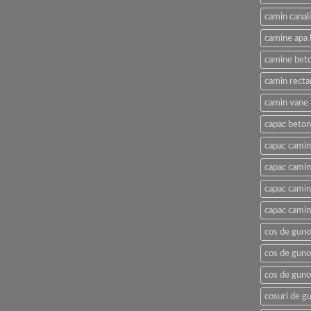
camin canal
camine apa 
camine beto
camin recta
camin vane
capac beton
capac camin
capac cami
capac camin
capac camin
cos de gunoi
cos de guno
cos de guno
cosuri de gu