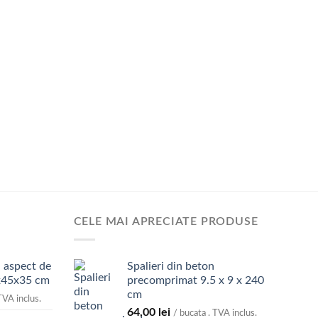
CELE MAI APRECIATE PRODUSE
 aspect de
Spalieri din beton
x45x35 cm
precomprimat 9.5 x 9 x 240
cm
TVA inclus.
64,00
lei
/ bucata . TVA inclus.